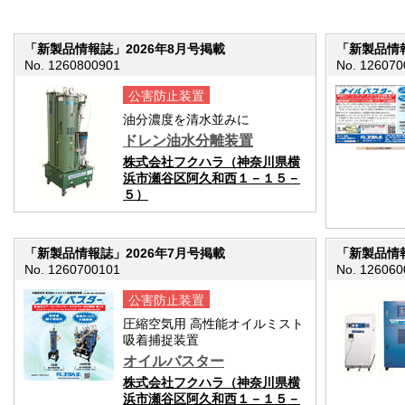
「新製品情報誌」2026年8月号掲載
「新製品情報
No. 1260800901
No. 126070
公害防止装置
油分濃度を清水並みに
ドレン油水分離装置
株式会社フクハラ（神奈川県横
浜市瀬谷区阿久和西１－１５－
５）
「新製品情報誌」2026年7月号掲載
「新製品情報
No. 1260700101
No. 126060
公害防止装置
圧縮空気用 高性能オイルミスト
吸着捕捉装置
オイルバスター
株式会社フクハラ（神奈川県横
浜市瀬谷区阿久和西１－１５－