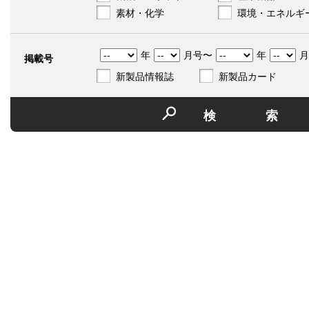
素材・化学
環境・エネルギ
年
月号〜
年
月
掲載号
新製品情報誌
新製品カード
検