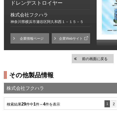
ドレンデストロイヤー
株式会社フクハラ
神奈川県横浜市瀬谷区阿久和西１－１５－５
企業情報ページ
企業Webサイト
前の画面に戻る
その他製品情報
株式会社フクハラ
29
1
4
1
検索結果
件中
件～
件を表示
2