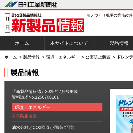
モノづくり現場の業務改善
ホーム
本サイトについて
製品情報
ホーム
>
製品情報
>
環境・エネルギー
>
公害防止装置
>
ドレンデ
製品情報
「新製品情報誌」2025年7月号掲載
資料請求No.1250700101
環境・エネルギー
公害防止装置
油水分離とCO2回収が同時に可能