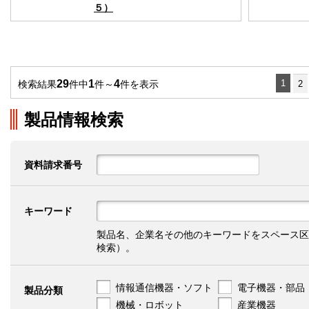
５）
29
1
4
1
検索結果
件中
件～
件を表示
2
製品情報検索
資料請求番号
キーワード
製品名、企業名その他のキーワードをスペース区
検索）。
情報通信機器・ソフト
電子機器・部品
製品分類
機械・ロボット
産業機器