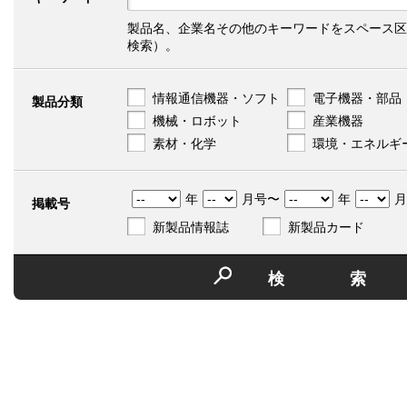
製品名、企業名その他のキーワードをスペース区
検索）。
情報通信機器・ソフト
電子機器・部品
製品分類
機械・ロボット
産業機器
素材・化学
環境・エネルギ
年
月号〜
年
月
掲載号
新製品情報誌
新製品カード
検