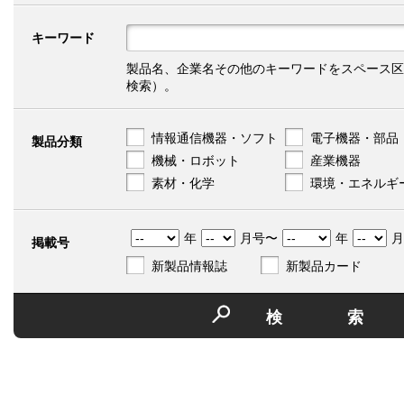
キーワード
製品名、企業名その他のキーワードをスペース区
検索）。
情報通信機器・ソフト
電子機器・部品
製品分類
機械・ロボット
産業機器
素材・化学
環境・エネルギ
年
月号〜
年
月
掲載号
新製品情報誌
新製品カード
検