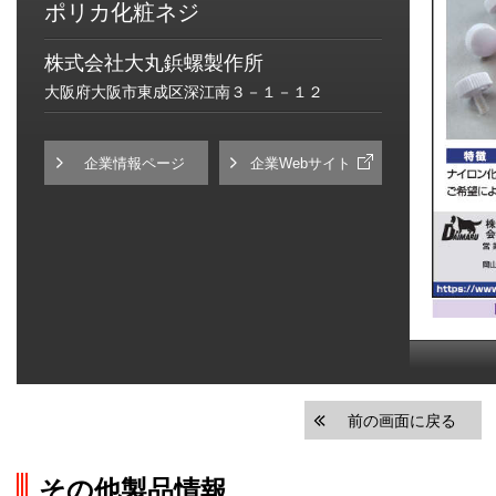
ポリカ化粧ネジ
株式会社大丸鋲螺製作所
大阪府大阪市東成区深江南３－１－１２
企業情報ページ
企業Webサイト
前の画面に戻る
その他製品情報