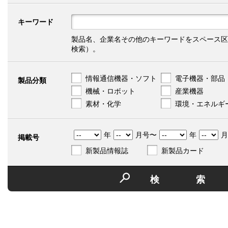
キーワード
製品名、企業名その他のキーワードをスペース区
検索）。
情報通信機器・ソフト
電子機器・部品
製品分類
機械・ロボット
産業機器
素材・化学
環境・エネルギ
年
月号〜
年
月
掲載号
新製品情報誌
新製品カード
検