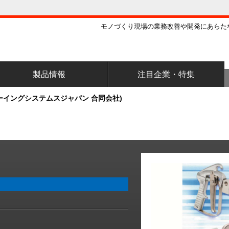
モノづくり現場の業務改善や開発にあらた
製品情報
注目企業・特集
ーイングシステムスジャパン 合同会社)