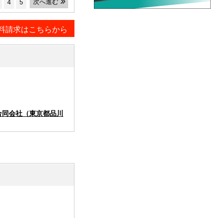
次へ進む
4
5
料請求はこちらから
合同会社（東京都品川