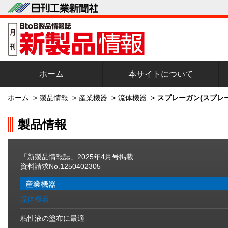
ホーム
本サイトについて
ホーム
>
製品情報
>
産業機器
>
流体機器
>
スプレーガン(スプレ
製品情報
「新製品情報誌」2025年4月号掲載
資料請求No.1250402305
産業機器
流体機器
粘性液の塗布に最適