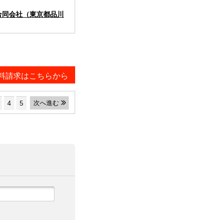
合同会社（東京都品川
料請求はこちらから
次へ進む
4
5