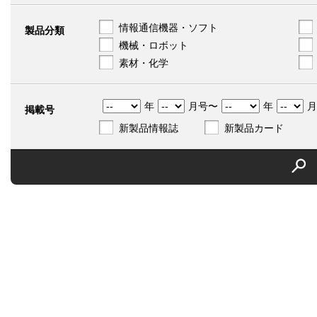
情報通信機器・ソフト
製品分類
機械・ロボット
素材・化学
年
月号〜
年
月
掲載号
新製品情報誌
新製品カード