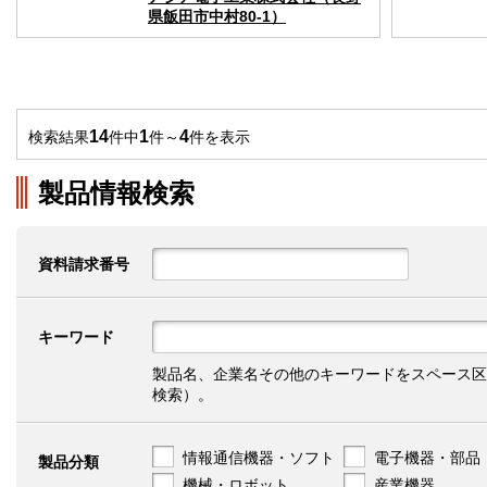
県飯田市中村80-1）
14
1
4
検索結果
件中
件～
件を表示
製品情報検索
資料請求番号
キーワード
製品名、企業名その他のキーワードをスペース区
検索）。
情報通信機器・ソフト
電子機器・部品
製品分類
機械・ロボット
産業機器