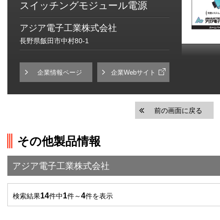
スイッチングモジュール電源
アジア電子工業株式会社
長野県飯田市中村80-1
企業情報ページ
企業Webサイト
前の画面に戻る
その他製品情報
アジア電子工業株式会社
14
1
4
検索結果
件中
件～
件を表示