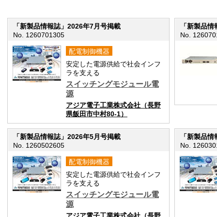
「新製品情報誌」2026年7月号掲載
「新製品情報
No. 1260701305
No. 126070
配電制御機器
安定した電源供給で社会インフ
ラを支える
スイッチングモジュール電
源
アジア電子工業株式会社（長野
県飯田市中村80-1）
「新製品情報誌」2026年5月号掲載
「新製品情報
No. 1260502605
No. 126030
配電制御機器
安定した電源供給で社会インフ
ラを支える
スイッチングモジュール電
源
アジア電子工業株式会社（長野