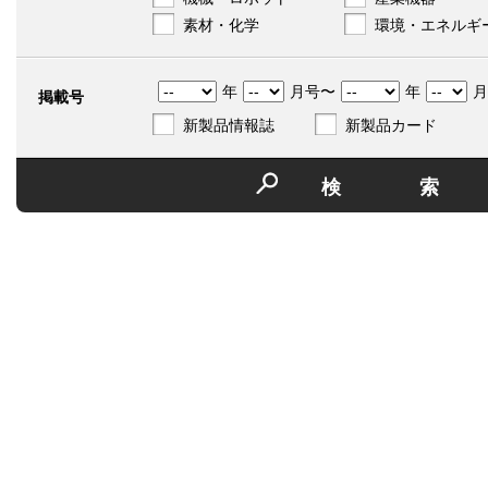
素材・化学
環境・エネルギ
年
月号〜
年
月
掲載号
新製品情報誌
新製品カード
検