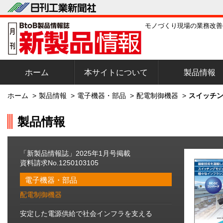
モノづくり現場の業務改善
ホーム
本サイトについて
製品情報
ホーム
>
製品情報
>
電子機器・部品
>
配電制御機器
>
スイッチン
製品情報
「新製品情報誌」2025年1月号掲載
資料請求No.1250103105
電子機器・部品
配電制御機器
安定した電源供給で社会インフラを支える