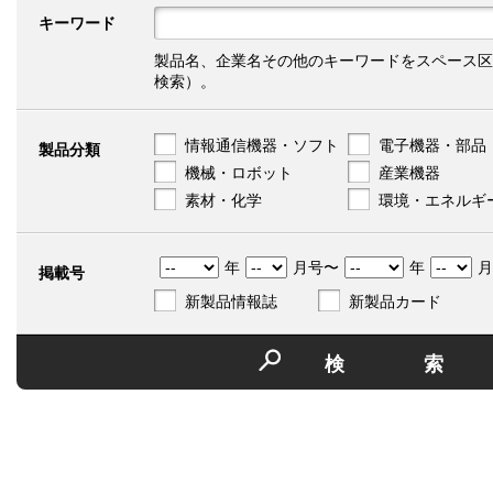
キーワード
製品名、企業名その他のキーワードをスペース区
検索）。
情報通信機器・ソフト
電子機器・部品
製品分類
機械・ロボット
産業機器
素材・化学
環境・エネルギ
年
月号〜
年
月
掲載号
新製品情報誌
新製品カード
検