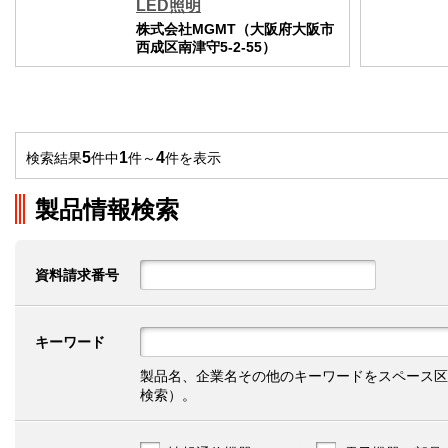
LED照明
株式会社MGMT（大阪府大阪市
西成区南津守5-2-55）
5
1
4
検索結果
件中
件～
件を表示
製品情報検索
資料請求番号
キーワード
製品名、企業名その他のキーワードをスペース区
検索）。