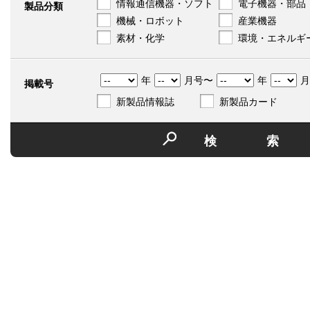
情報通信機器・ソフト
電子機器・部品
製品分類
機械・ロボット
産業機器
素材・化学
環境・エネルギ
年
月号〜
年
月
掲載号
新製品情報誌
新製品カード
検