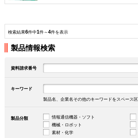
6
1
4
検索結果
件中
件～
件を表示
製品情報検索
資料請求番号
キーワード
製品名、企業名その他のキーワードをスペース区
情報通信機器・ソフト
製品分類
機械・ロボット
素材・化学