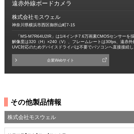
遠赤外線ボードカメラ
株式会社モスウェル
神奈川県横浜市西区御所山町7-15
「MS-M7R64U2IR」は1/4インチ7.6万画素CMOSセンサー
解像度は320（H）×240（V）、フレームレートは30fps、遠赤外
UVC対応のためデバイスドライバは不要でパソコンへ直接接続
企業Webサイト
その他製品情報
株式会社モスウェル