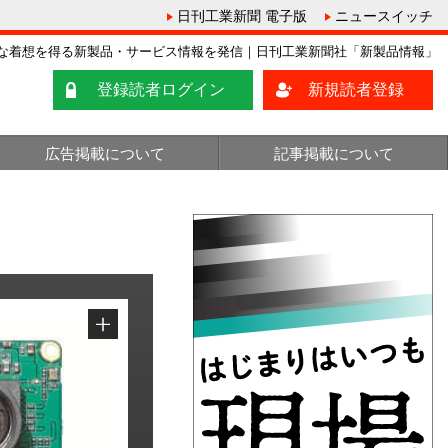
日刊工業新聞 電子版
ニュースイッチ
な着想を得る新製品・サービス情報を発信｜日刊工業新聞社「新製品情報」
登録読者ログイン
新規読者登録
広告掲載について
記事掲載について