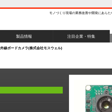
モノづくり現場の業務改善や開発にあらた
製品情報
注目企業・特集
外線ボードカメラ(株式会社モスウェル)