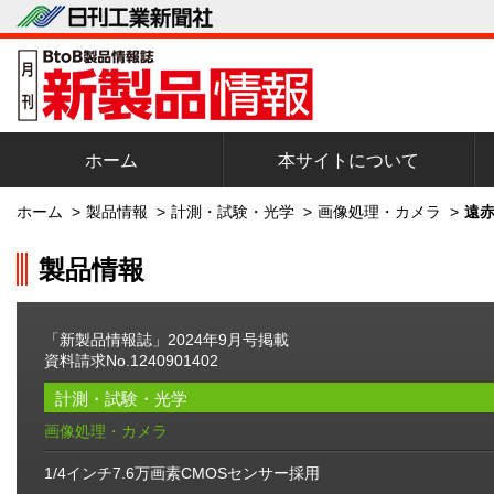
ホーム
本サイトについて
ホーム
>
製品情報
>
計測・試験・光学
>
画像処理・カメラ
>
遠赤
製品情報
「新製品情報誌」2024年9月号掲載
資料請求No.1240901402
計測・試験・光学
画像処理・カメラ
1/4インチ7.6万画素CMOSセンサー採用