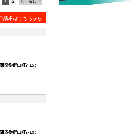
1
次へ進む
2
料請求はこちらから
区御所山町7-15）
区御所山町7-15）