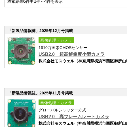
6
1
4
検索結果
件中
件～
件を表示
「新製品情報誌」2025年12月号掲載
画像処理・カメラ
1610万画素CMOSセンサー
USB2.0 超高解像度小型カメラ
株式会社モスウェル（神奈川県横浜市西区御所山町
「新製品情報誌」2025年11月号掲載
画像処理・カメラ
グローバルシャッター方式
USB2.0 高フレームレートカメラ
株式会社モスウェル（神奈川県横浜市西区御所山町