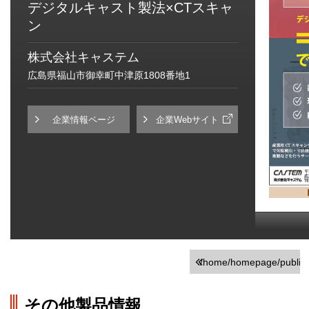
デジタルキャスト製法×CTスキャ
ン
株式会社キャステム
広島県福山市御幸町中津原1808番地1
企業情報ページ
企業Webサイト
/home/homepage/public_h
on line
251
その他製品情報