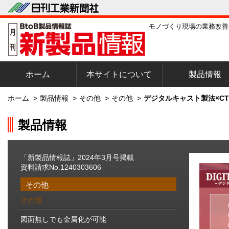
モノづくり現場の業務改善
ホーム
本サイトについて
製品情報
ホーム
>
製品情報
>
その他
>
その他
>
デジタルキャスト製法×CT
製品情報
「新製品情報誌」2024年3月号掲載
資料請求No.1240303606
その他
その他
図面無しでも金属化が可能