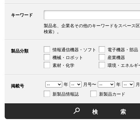
キーワード
製品名、企業名その他のキーワードをスペース区
検索）。
情報通信機器・ソフト
電子機器・部品
製品分類
機械・ロボット
産業機器
素材・化学
環境・エネルギ
年
月号〜
年
月
掲載号
新製品情報誌
新製品カード
検