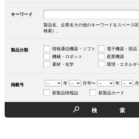
キーワード
製品名、企業名その他のキーワードをスペース区
検索）。
情報通信機器・ソフト
電子機器・部品
製品分類
機械・ロボット
産業機器
素材・化学
環境・エネルギ
年
月号〜
年
月
掲載号
新製品情報誌
新製品カード
検