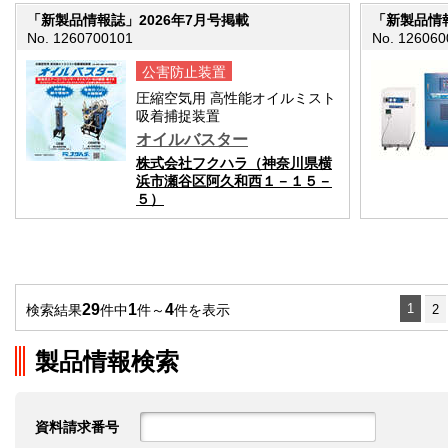
「新製品情報誌」2026年7月号掲載
「新製品情報
No. 1260700101
No. 126060
公害防止装置
圧縮空気用 高性能オイルミスト
吸着捕捉装置
オイルバスター
株式会社フクハラ（神奈川県横
浜市瀬谷区阿久和西１－１５－
５）
29
1
4
1
検索結果
件中
件～
件を表示
2
製品情報検索
資料請求番号