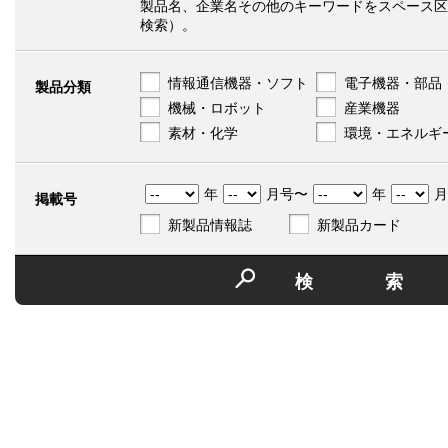
製品名、企業名その他のキーワードをスペース区
検索）。
情報通信機器・ソフト
電子機器・部品
製品分類
機械・ロボット
産業機器
素材・化学
環境・エネルギ
年
月号〜
年
月
掲載号
新製品情報誌
新製品カード
検