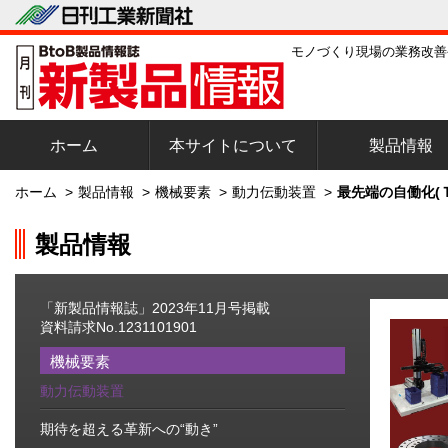
モノづくり現場の業務改善
ホーム
本サイトについて
製品情報
ホーム
>
製品情報
>
機械要素
>
動力伝動装置
>
最先端の自働化(
製品情報
「新製品情報誌」2023年11月号掲載
資料請求No.1231101901
機械要素
動力伝動装置
期待を超える革新への“動き”