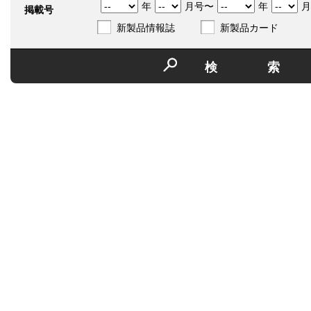
年
月号〜
年
月
掲載号
新製品情報誌
新製品カード
検