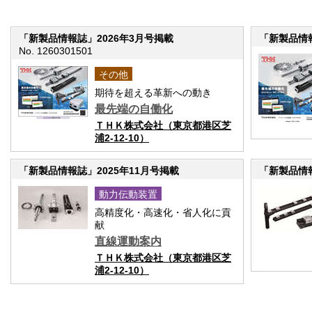
「新製品情報誌」2026年3月号掲載
「新製品情報
No. 1260301501
その他
期待を超える革新への動き
最先端の自働化
ＴＨＫ株式会社（東京都港区芝
浦2-12-10）
「新製品情報誌」2025年11月号掲載
「新製品情報
動力伝動装置
高精度化・高速化・省人化に貢
献
直線運動案内
ＴＨＫ株式会社（東京都港区芝
浦2-12-10）