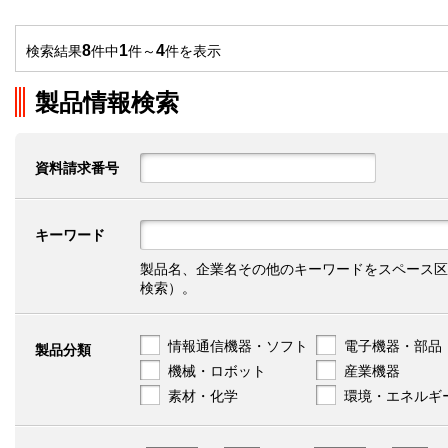
8
1
4
検索結果
件中
件～
件を表示
製品情報検索
資料請求番号
キーワード
製品名、企業名その他のキーワードをスペース区
検索）。
情報通信機器・ソフト
電子機器・部品
製品分類
機械・ロボット
産業機器
素材・化学
環境・エネルギ