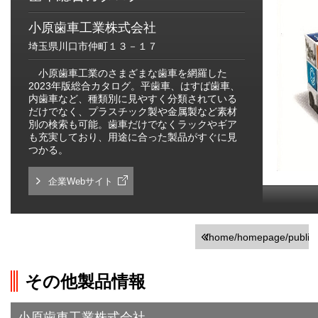
小原歯車工業株式会社
埼玉県川口市仲町１３－１７
小原歯車工業のさまざまな歯車を網羅した
2023年版総合カタログ。平歯車、はすば歯車、
内歯車など、種類別に見やすく分類されている
だけでなく、プラスチック製や金属製など素材
別の検索も可能。歯車だけでなくラックやギア
も充実しており、用途に合った製品がすぐに見
つかる。
企業Webサイト
/home/homepage/public_h
on line
251
その他製品情報
">前の画面に戻る
小原歯車工業株式会社