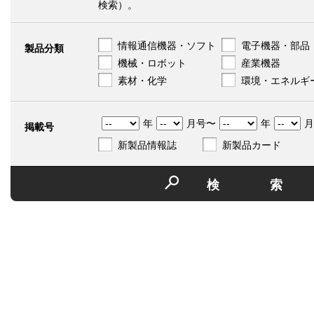
検索）。
情報通信機器・ソフト
電子機器・部品
製品分類
機械・ロボット
産業機器
素材・化学
環境・エネルギ
年
月号〜
年
月
掲載号
新製品情報誌
新製品カード
検