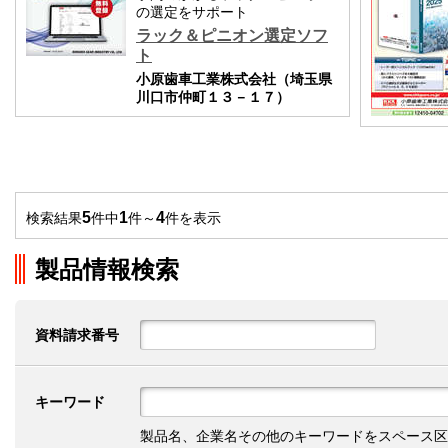
の選定をサポート
ラック＆ピニオン選定ソフ
ト
小原歯車工業株式会社（埼玉県
川口市仲町１３－１７）
5
1
4
検索結果
件中
件～
件を表示
製品情報検索
資料請求番号
キーワード
製品名、企業名その他のキーワードをスペース区