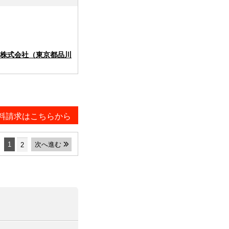
株式会社（東京都品川
料請求はこちらから
1
次へ進む
2