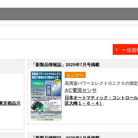
">前の画面に戻る
一括資
「新製品情報誌」2025年7月号掲載
センサー
高周波パワーエレクトロニクスの測定
AC電流センサ
日本オートマティック・コントロール
東京都品川
区大崎１－６－４）
「新製品情報誌」2025年1月号掲載