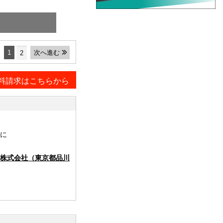
1
次へ進む
2
料請求はこちらから
に
株式会社（東京都品川