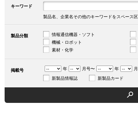
キーワード
製品名、企業名その他のキーワードをスペース区
情報通信機器・ソフト
製品分類
機械・ロボット
素材・化学
年
月号〜
年
月
掲載号
新製品情報誌
新製品カード