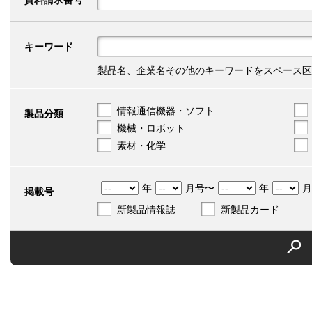
資料請求番号
キーワード
製品名、企業名その他のキーワードをスペース区
情報通信機器・ソフト
製品分類
機械・ロボット
素材・化学
年
月号〜
年
月
掲載号
新製品情報誌
新製品カード