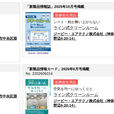
「新製品情報誌」2025年10月号掲載
医療衛生用品
シート・粉が舞い上がらない
ライン式クリーンルーム
ジーピー・エアテクノ株式会社（神奈
市中央区淵
野辺4-20-14）
「新製品情報カード」2026年6月号掲載
No. 2202606014
医療衛生用品
空気を均一にゆっくりと
ライン式クリーンルーム
市中央区淵
ジーピー・エアテクノ株式会社（神奈
野辺4-20-14）