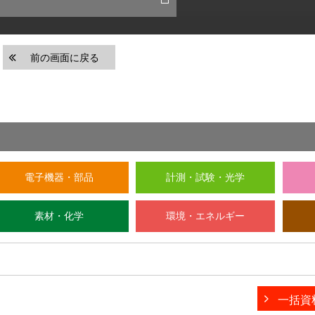
前の画面に戻る
電子機器・部品
計測・試験・光学
素材・化学
環境・エネルギー
一括資