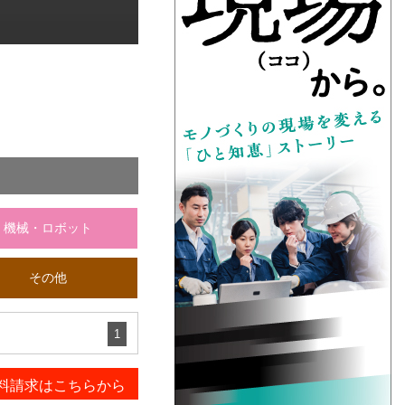
機械・ロボット
その他
1
料請求はこちらから