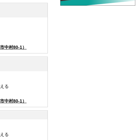
中村80-1）
える
中村80-1）
える