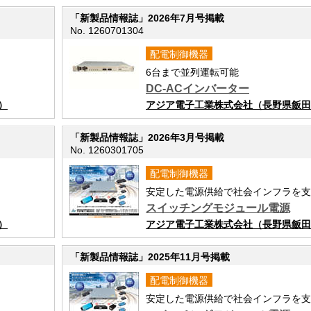
「新製品情報誌」2026年7月号掲載
No. 1260701304
配電制御機器
6台まで並列運転可能
DC-ACインバーター
）
アジア電子工業株式会社（長野県飯田市
「新製品情報誌」2026年3月号掲載
No. 1260301705
配電制御機器
安定した電源供給で社会インフラを支
スイッチングモジュール電源
）
アジア電子工業株式会社（長野県飯田市
「新製品情報誌」2025年11月号掲載
配電制御機器
安定した電源供給で社会インフラを支