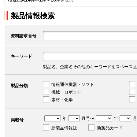
検索結果
件中
件～
件を表示
製品情報検索
資料請求番号
キーワード
製品名、企業名その他のキーワードをスペース区
情報通信機器・ソフト
製品分類
機械・ロボット
素材・化学
年
月号〜
年
月
掲載号
新製品情報誌
新製品カード