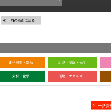
前の画面に戻る
電子機器・部品
計測・試験・光学
素材・化学
環境・エネルギー
一括資