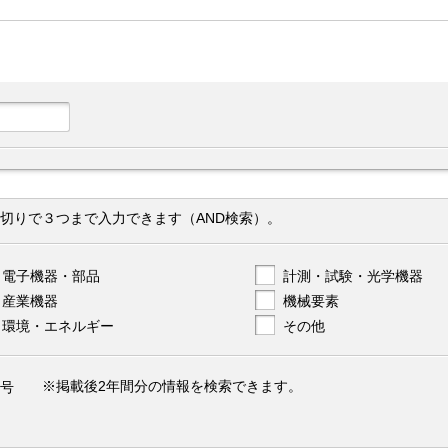
切りで３つまで入力できます（AND検索）。
電子機器・部品
計測・試験・光学機器
産業機器
機械要素
環境・エネルギー
その他
※掲載後2年間分の情報を検索できます。
号