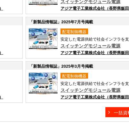
スイッチングモジュール電源
）
アジア電子工業株式会社（長野県飯田市
「新製品情報誌」2025年7月号掲載
配電制御機器
安定した電源供給で社会インフラを支
スイッチングモジュール電源
）
アジア電子工業株式会社（長野県飯田市
「新製品情報誌」2025年3月号掲載
配電制御機器
安定した電源供給で社会インフラを支
スイッチングモジュール電源
）
アジア電子工業株式会社（長野県飯田市
一括資