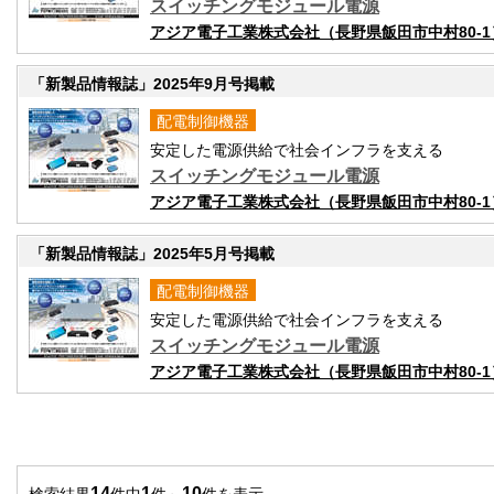
スイッチングモジュール電源
アジア電子工業株式会社（長野県飯田市中村80-1
「新製品情報誌」2025年9月号掲載
配電制御機器
安定した電源供給で社会インフラを支える
スイッチングモジュール電源
アジア電子工業株式会社（長野県飯田市中村80-1
「新製品情報誌」2025年5月号掲載
配電制御機器
安定した電源供給で社会インフラを支える
スイッチングモジュール電源
アジア電子工業株式会社（長野県飯田市中村80-1
14
1
10