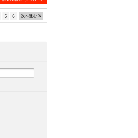
次へ進む
5
6