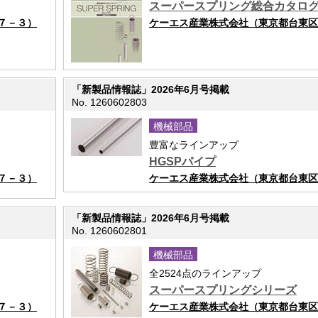
スーパースプリング総合カタロ
７－３）
ケーエス産業株式会社（東京都台東区
「新製品情報誌」2026年6月号掲載
No. 1260602803
機械部品
豊富なラインアップ
HGSPパイプ
７－３）
ケーエス産業株式会社（東京都台東区
「新製品情報誌」2026年6月号掲載
No. 1260602801
機械部品
全2524点のラインアップ
スーパースプリングシリーズ
７－３）
ケーエス産業株式会社（東京都台東区