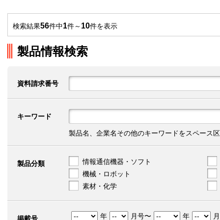
56
1
10
検索結果
件中
件～
件を表示
製品情報検索
資料請求番号
キーワード
製品名、企業名その他のキーワードをスペース区
情報通信機器・ソフト
製品分類
機械・ロボット
素材・化学
年
月号〜
年
月
掲載号