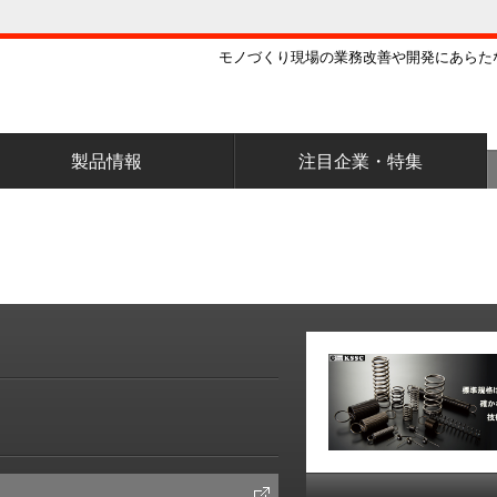
モノづくり現場の業務改善や開発にあらた
製品情報
注目企業・特集