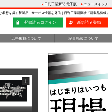
日刊工業新聞 電子版
ニュースイッチ
な着想を得る新製品・サービス情報を発信｜日刊工業新聞社「新製品情報」
登録読者ログイン
新規読者登録
広告掲載について
記事掲載について