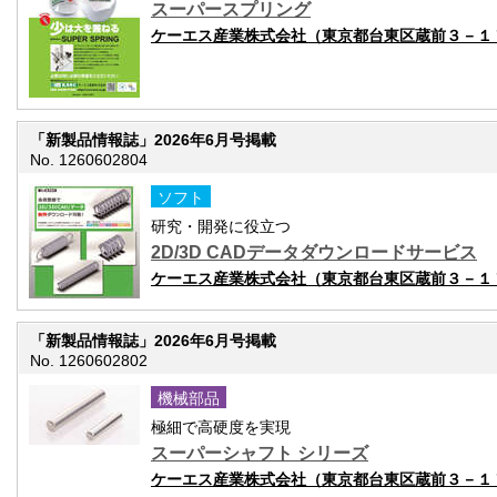
スーパースプリング
ケーエス産業株式会社（東京都台東区蔵前３－１
「新製品情報誌」2026年6月号掲載
No. 1260602804
ソフト
研究・開発に役立つ
2D/3D CADデータダウンロードサービス
ケーエス産業株式会社（東京都台東区蔵前３－１
「新製品情報誌」2026年6月号掲載
No. 1260602802
機械部品
極細で高硬度を実現
スーパーシャフト シリーズ
ケーエス産業株式会社（東京都台東区蔵前３－１