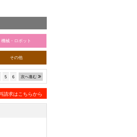
機械・ロボット
その他
次へ進む
5
6
料請求はこちらから