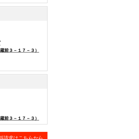
グ
蔵前３－１７－３）
蔵前３－１７－３）
料請求はこちらから