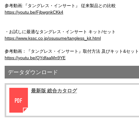
参考動画:『タングレス・インサート』 従来製品との比較
https://youtu.be/FjbwgnkCKk4
・お試しに最適なタングレス・インサート キット/セット
https://www.kssc.co.jp/osusume/tangless_kit.html
参考動画：『タングレス・インサート』取付方法 及びキット&セッ
https://youtu.be/QYdfaaMn9YE
データダウンロード
最新版 総合カタログ