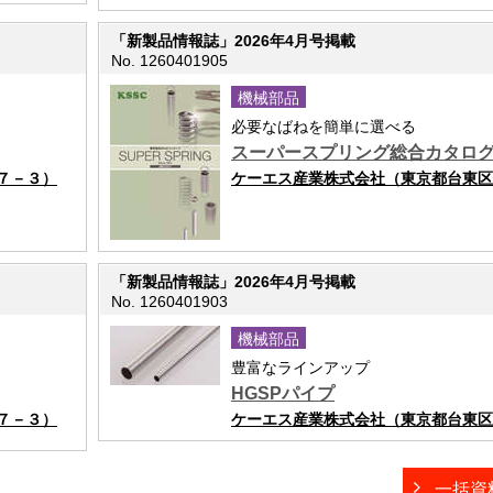
「新製品情報誌」2026年4月号掲載
No. 1260401905
機械部品
必要なばねを簡単に選べる
スーパースプリング総合カタロ
７－３）
ケーエス産業株式会社（東京都台東区
「新製品情報誌」2026年4月号掲載
No. 1260401903
機械部品
豊富なラインアップ
HGSPパイプ
７－３）
ケーエス産業株式会社（東京都台東区
一括資