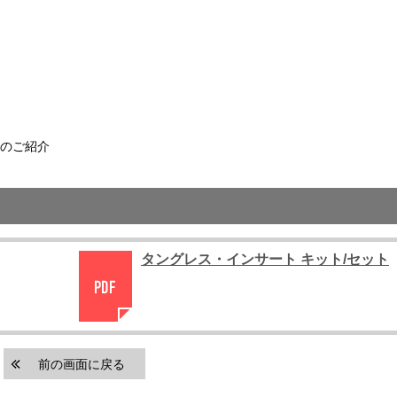
トのご紹介
タングレス・インサート キット/セット
前の画面に戻る