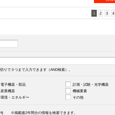
1
2
3
4
切りで３つまで入力できます（AND検索）。
電子機器・部品
計測・試験・光学機器
産業機器
機械要素
環境・エネルギー
その他
※掲載後2年間分の情報を検索できます。
号