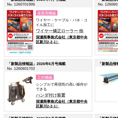
No. 1260701906
No. 126060
産業用機械
ワイヤー・ケーブル・バネ・コ
イル加工に
ワイヤー矯正ローラー 他
深瀬商事株式会社（東京都中央
区新川2-2-1）
「新製品情報誌」2026年6月号掲載
「新製品情報
No. 1260601702
工作機械
シンプルで再現性の高い操作が
できる
ハンダ付け装置
深瀬商事株式会社（東京都中央
区新川2-2-1）