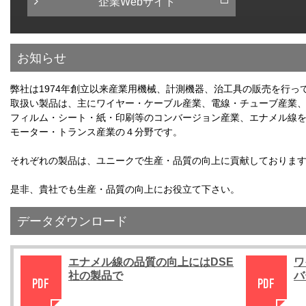
企業Webサイト
お知らせ
弊社は1974年創立以来産業用機械、計測機器、治工具の販売を行っ
取扱い製品は、主にワイヤー・ケーブル産業、電線・チューブ産業
フィルム・シート・紙・印刷等のコンバージョン産業、エナメル線
モーター・トランス産業の４分野です。
それぞれの製品は、ユニークで生産・品質の向上に貢献しておりま
是非、貴社でも生産・品質の向上にお役立て下さい。
データダウンロード
エナメル線の品質の向上にはDSE
ワ
社の製品で
バ