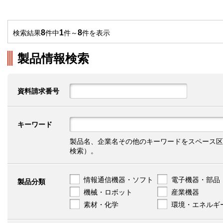
8
1
8
検索結果
件中
件～
件を表示
製品情報検索
資料請求番号
キーワード
製品名、企業名その他のキーワードをスペース区
検索）。
情報通信機器・ソフト
電子機器・部品
製品分類
機械・ロボット
産業機器
素材・化学
環境・エネルギ