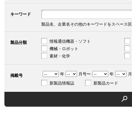
キーワード
製品名、企業名その他のキーワードをスペース区
情報通信機器・ソフト
製品分類
機械・ロボット
素材・化学
年
月号〜
年
月
掲載号
新製品情報誌
新製品カード