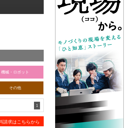
機械・ロボット
その他
1
料請求はこちらから