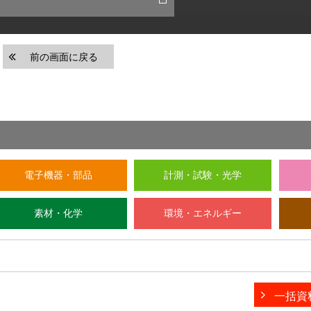
前の画面に戻る
電子機器・部品
計測・試験・光学
素材・化学
環境・エネルギー
一括資