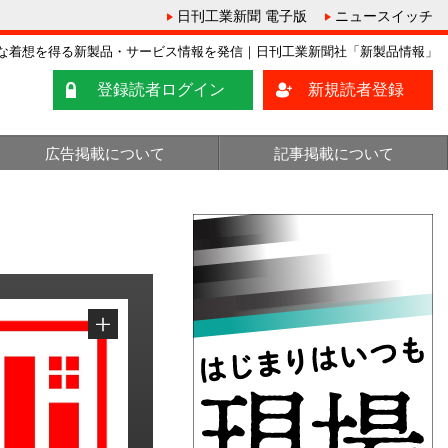
日刊工業新聞 電子版
ニュースイッチ
な着想を得る新製品・サービス情報を発信｜日刊工業新聞社「新製品情報」
登録読者ログイン
新規読者登録
広告掲載について
記事掲載について