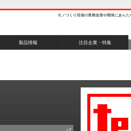
モノづくり現場の業務改善や開発にあらた
製品情報
注目企業・特集