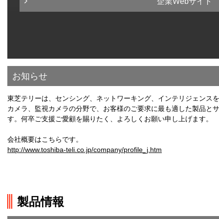
企業Webサイト
お知らせ
東芝テリーは、センシング、ネットワーキング、インテリジェンス
カメラ、監視カメラの分野で、お客様のご要求に最も適した製品と
す。何卒ご支援ご愛顧を賜りたく、よろしくお願い申し上げます。
会社概要はこちらです。
http://www.toshiba-teli.co.jp/company/profile_j.htm
製品情報