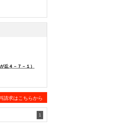
が丘４－７－１）
料請求はこちらから
1