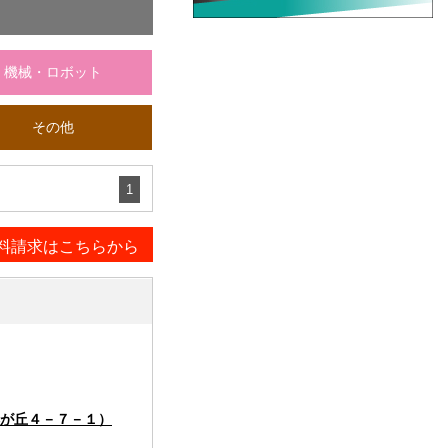
機械・ロボット
その他
1
料請求はこちらから
が丘４－７－１）