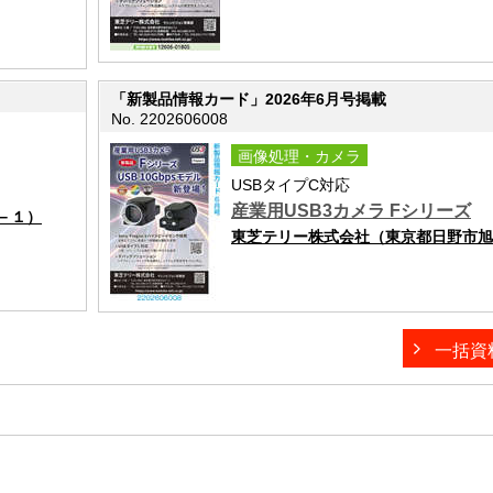
「新製品情報カード」2026年6月号掲載
No. 2202606008
画像処理・カメラ
USBタイプC対応
産業用USB3カメラ Fシリーズ
－１）
東芝テリー株式会社（東京都日野市旭
一括資