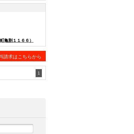
町亀割１１６６）
料請求はこちらから
1