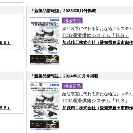
「新製品情報誌」2025年8月号掲載
機械部品
給油装置に代わる新たな給油システム
TCG潤滑供給システム「TLS」
６６）
加茂精工株式会社（愛知県豊田市御作
「新製品情報誌」2024年10月号掲載
機械部品
給油装置に代わる新たな給油システム
TCG潤滑供給システム「TLS」
６６）
加茂精工株式会社（愛知県豊田市御作