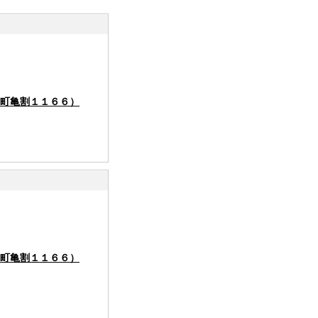
町亀割１１６６）
町亀割１１６６）