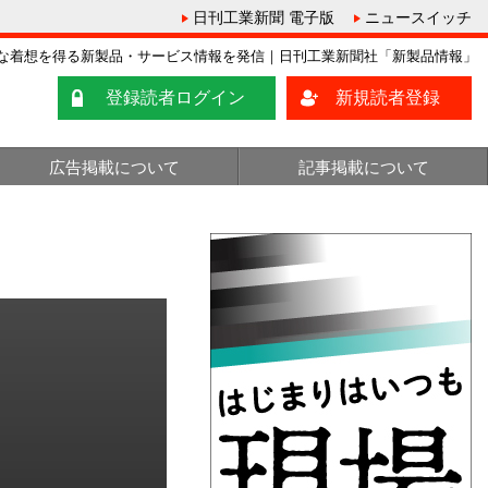
日刊工業新聞 電子版
ニュースイッチ
な着想を得る新製品・サービス情報を発信｜日刊工業新聞社「新製品情報」
登録読者ログイン
新規読者登録
広告掲載について
記事掲載について