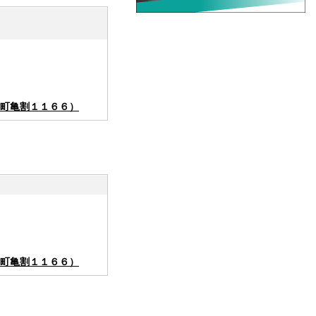
町亀割１１６６）
町亀割１１６６）