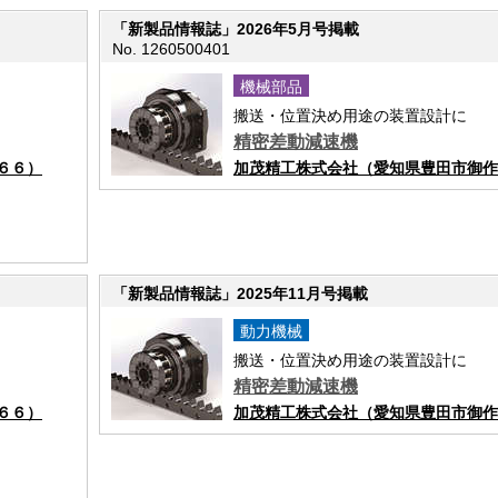
「新製品情報誌」2026年5月号掲載
No. 1260500401
機械部品
搬送・位置決め用途の装置設計に
精密差動減速機
６６）
加茂精工株式会社（愛知県豊田市御作
「新製品情報誌」2025年11月号掲載
動力機械
搬送・位置決め用途の装置設計に
精密差動減速機
６６）
加茂精工株式会社（愛知県豊田市御作