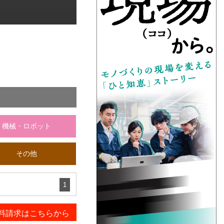
機械・ロボット
その他
1
料請求はこちらから