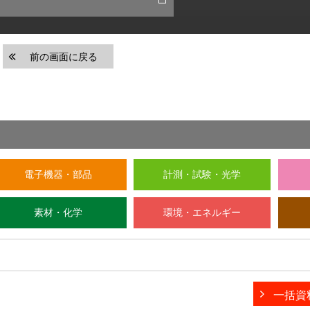
前の画面に戻る
電子機器・部品
計測・試験・光学
素材・化学
環境・エネルギー
一括資