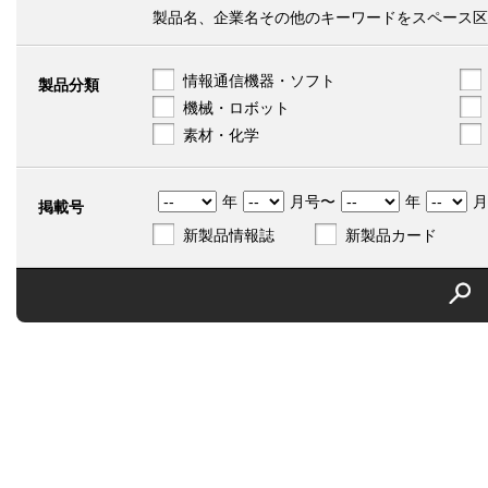
製品名、企業名その他のキーワードをスペース区
情報通信機器・ソフト
製品分類
機械・ロボット
素材・化学
年
月号〜
年
月
掲載号
新製品情報誌
新製品カード