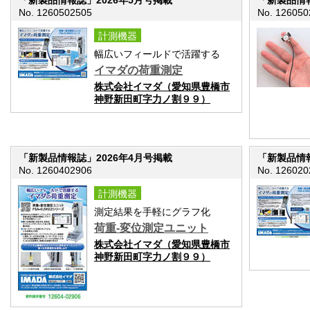
No. 1260502505
No. 126050
計測機器
幅広いフィールドで活躍する
イマダの荷重測定
株式会社イマダ（愛知県豊橋市
神野新田町字力ノ割９９）
「新製品情報誌」2026年4月号掲載
「新製品情報
No. 1260402906
No. 126020
計測機器
測定結果を手軽にグラフ化
荷重-変位測定ユニット
株式会社イマダ（愛知県豊橋市
神野新田町字力ノ割９９）