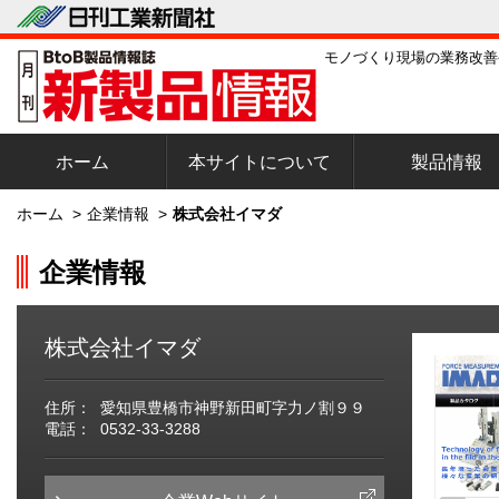
モノづくり現場の業務改善
ホーム
本サイトについて
製品情報
ホーム
>
企業情報
>
株式会社イマダ
企業情報
株式会社イマダ
住所：
愛知県豊橋市神野新田町字力ノ割９９
電話：
0532-33-3288