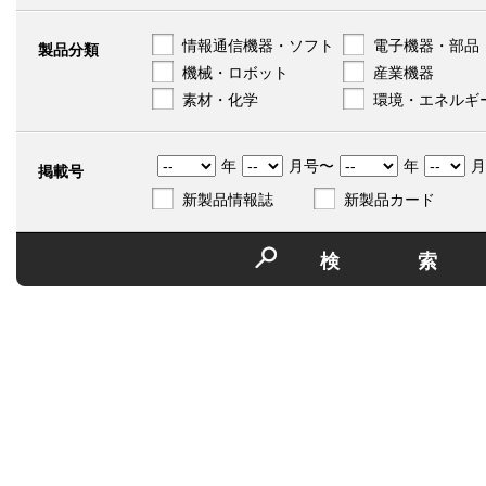
情報通信機器・ソフト
電子機器・部品
製品分類
機械・ロボット
産業機器
素材・化学
環境・エネルギ
年
月号〜
年
月
掲載号
新製品情報誌
新製品カード
検