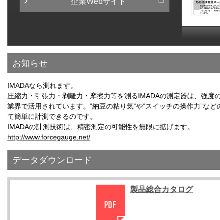
企業Webサイト
お知らせ
IMADAなら測れます。
圧縮力・引張力・剥離力・摩擦力等を測るIMADAの測定器は、強度
業界で活用されています。”納豆の粘り気”や”スイッチの操作力”など
て簡単に計測できるのです。
IMADAの計測技術は、精密測定の可能性を無限に拡げます。
http://www.forcegauge.net/
データダウンロード
製品総合カタログ