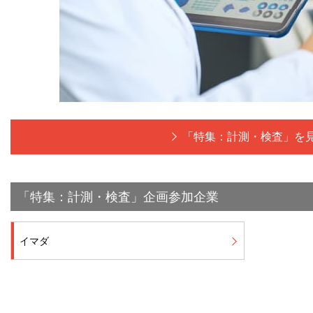
「特集：計測・検査」を
「特集：計測・検査」企画参加企業
イマダ